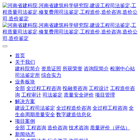
首页
关于我们
建科院简介
资质证照
所获荣誉
咨询院简介
检测中心站
司法鉴定所
综合实力
业务板块
全部
全过程工程咨询
投融资咨询
工程设计
工程造价咨
询
工程审计
司法鉴定
质量安全评价
项目管理
解决方案
建设工程司法鉴定
全过程造价咨询
全过程工程咨询
全
生命周期质量安全
数字建造信息化
项目案例
全部
工程咨询
造价咨询
技术咨询
质量评价（评估）
新闻动态