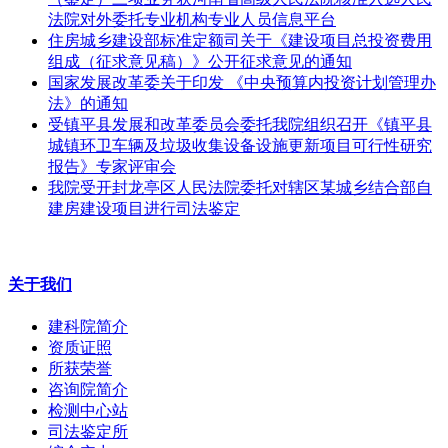
法院对外委托专业机构专业人员信息平台
住房城乡建设部标准定额司关于《建设项目总投资费用
组成（征求意见稿）》公开征求意见的通知
国家发展改革委关于印发 《中央预算内投资计划管理办
法》的通知
受镇平县发展和改革委员会委托我院组织召开《镇平县
城镇环卫车辆及垃圾收集设备设施更新项目可行性研究
报告》专家评审会
我院受开封龙亭区人民法院委托对辖区某城乡结合部自
建房建设项目进行司法鉴定
关于我们
建科院简介
资质证照
所获荣誉
咨询院简介
检测中心站
司法鉴定所