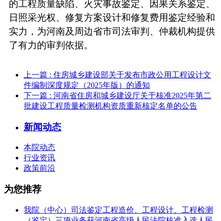
的工程质量缺陷、火灾事故鉴定、因果关系鉴定、
日照采光权、修复方案设计和修复费用鉴定经验和
实力，为河南及周边省市司法审判、仲裁机构提供
了有力的审判依据。
上一篇
: 住房城乡建设部关于发布市政公用工程设计文
件编制深度规定（2025年版）的通知
下一篇
: 河南省住房和城乡建设厅关于核准2025年第二
批建设工程质量检测机构资质重新核定名单的公告
新闻动态
本院动态
行业资讯
政策前沿
为您推荐
我院（中心）司法鉴定工程造价、工程设计、工程检测
（鉴定）三项业务获河南省高级人民法院核准入选人民