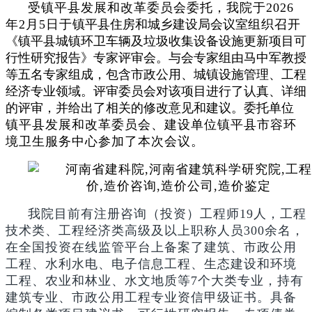
受镇平县发展和改革委员会委托，我院于2026
年2月5日于
镇平县住房和城乡建设局会议室
组织召
开
《镇平县城镇环卫车辆及垃圾收集设备设施更新项目可
行性研究报告》
专家评审会。与会专家组由马中军教授
等
五名专家组成，包含市政公用
、城镇设施管理、工程
经济专业领域。评审委员会对该项目进行了认真、详细
的评审，并给出了相关的修改意见和建议。委托单位
镇平县发展和改革委员会、建设单位镇平县市容环
境卫生服务中心参加了本次会议。
我院目前有注册咨询（投资）工程师19人，工程
技术类、工程经济类高级及以上职称人员300余名，
在全国投资在线监管平台上备案了建筑、市政公用
工程、水利水电、电子信息工程、生态建设和环境
工程、农业和林业、水文地质等7个大类专业，持有
建筑专业、市政公用工程专业资信甲级证书。具备