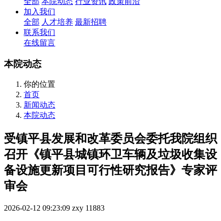
全部
本院动态
行业资讯
政策前沿
加入我们
全部
人才培养
最新招聘
联系我们
在线留言
本院动态
你的位置
首页
新闻动态
本院动态
受镇平县发展和改革委员会委托我院组织
召开《镇平县城镇环卫车辆及垃圾收集设
备设施更新项目可行性研究报告》专家评
审会
2026-02-12 09:23:09
zxy
11883