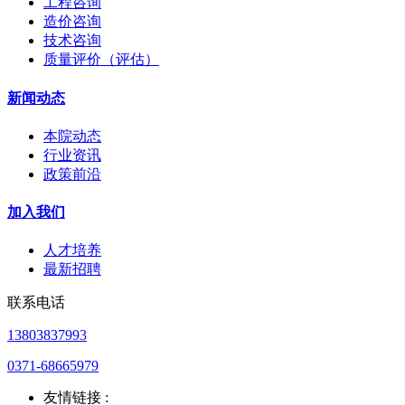
工程咨询
造价咨询
技术咨询
质量评价（评估）
新闻动态
本院动态
行业资讯
政策前沿
加入我们
人才培养
最新招聘
联系电话
13803837993
0371-68665979
友情链接 :