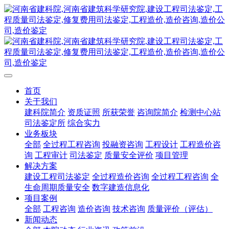
首页
关于我们
建科院简介
资质证照
所获荣誉
咨询院简介
检测中心站
司法鉴定所
综合实力
业务板块
全部
全过程工程咨询
投融资咨询
工程设计
工程造价咨
询
工程审计
司法鉴定
质量安全评价
项目管理
解决方案
建设工程司法鉴定
全过程造价咨询
全过程工程咨询
全
生命周期质量安全
数字建造信息化
项目案例
全部
工程咨询
造价咨询
技术咨询
质量评价（评估）
新闻动态