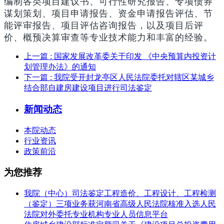
编制各类项目建议书、可行性研究报告、专项债券
谋划策划、项目申请报告、资金申请报告评估、节
能评审报告、项目评估咨询报告，以及项目后评
价、概预决算审查等专业技术能力和丰富的经验。
上一篇
: 国家发展改革委关于印发 《中央预算内投资计
划管理办法》的通知
下一篇
: 我院受开封龙亭区人民法院委托对辖区某城乡
结合部自建房建设项目进行司法鉴定
新闻动态
本院动态
行业资讯
政策前沿
为您推荐
我院（中心）司法鉴定工程造价、工程设计、工程检测
（鉴定）三项业务获河南省高级人民法院核准入选人民
法院对外委托专业机构专业人员信息平台