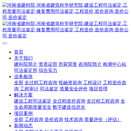
首页
关于我们
建科院简介
资质证照
所获荣誉
咨询院简介
检测中心站
司法鉴定所
综合实力
业务板块
全部
全过程工程咨询
投融资咨询
工程设计
工程造价咨
询
工程审计
司法鉴定
质量安全评价
项目管理
解决方案
建设工程司法鉴定
全过程造价咨询
全过程工程咨询
全
生命周期质量安全
数字建造信息化
项目案例
全部
工程咨询
造价咨询
技术咨询
质量评价（评估）
新闻动态