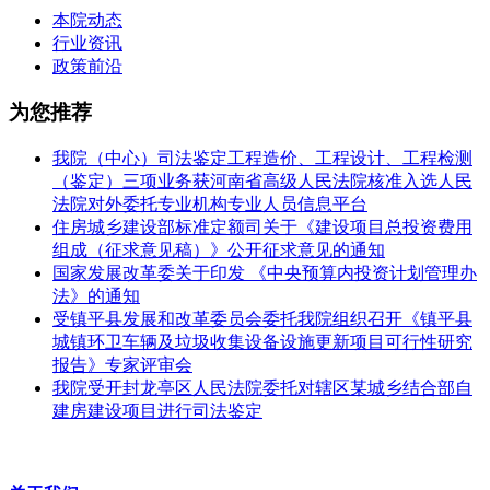
本院动态
行业资讯
政策前沿
为您推荐
我院（中心）司法鉴定工程造价、工程设计、工程检测
（鉴定）三项业务获河南省高级人民法院核准入选人民
法院对外委托专业机构专业人员信息平台
住房城乡建设部标准定额司关于《建设项目总投资费用
组成（征求意见稿）》公开征求意见的通知
国家发展改革委关于印发 《中央预算内投资计划管理办
法》的通知
受镇平县发展和改革委员会委托我院组织召开《镇平县
城镇环卫车辆及垃圾收集设备设施更新项目可行性研究
报告》专家评审会
我院受开封龙亭区人民法院委托对辖区某城乡结合部自
建房建设项目进行司法鉴定