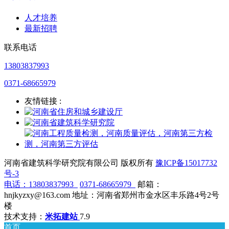
人才培养
最新招聘
联系电话
13803837993
0371-68665979
友情链接 :
河南省建筑科学研究院有限公司 版权所有
豫ICP备15017732
号-3
电话：
13803837993
0371-68665979
邮箱：
hnjkyzxy@163.com 地址：河南省郑州市金水区丰乐路4号2号
楼
技术支持：
米拓建站
7.9
首页