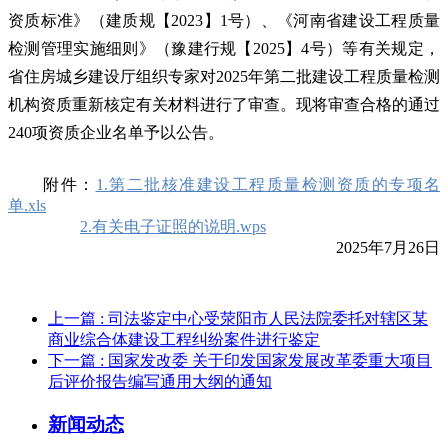
资质标准》（建质规【2023】1号）、《河南省建设工程质量
检测管理实施细则》（豫建行规【2025】4号）等有关规定，
省住房城乡建设厅组织专家对2025年第二批建设工程质量检测
机构资质重新核定有关材料进行了审查。现将审查合格的通过
240项资质企业名单予以公告。
附件：
1.第二批核准建设工程质量检测资质的专项名
单.xls
2.有关电子证照的说明.wps
2025年7月26日
上一篇
: 司法鉴定中心受荥阳市人民法院委托对辖区某
商业综合体建设工程纠纷案件进行鉴定
下一篇
: 国家发改委 关于印发国家发展改革委重大项目
后评价报告编写通用大纲的通知
新闻动态