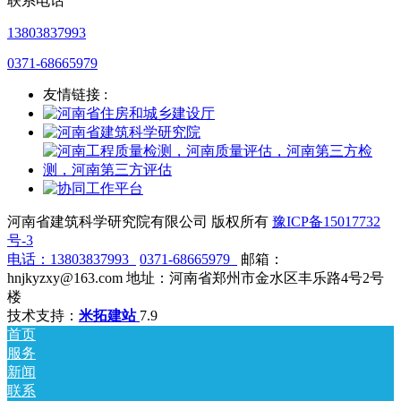
联系电话
13803837993
0371-68665979
友情链接 :
河南省建筑科学研究院有限公司 版权所有
豫ICP备15017732
号-3
电话：
13803837993
0371-68665979
邮箱：
hnjkyzxy@163.com 地址：河南省郑州市金水区丰乐路4号2号
楼
技术支持：
米拓建站
7.9
首页
服务
新闻
联系