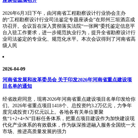
座谈会圆满召开
2026年6月3日下午，由河南省工程勘察设计行业协会主办
的“工程勘察设计行业司法鉴定专题座谈会”在郑州三垣酒店成
功召开。会议旨在深入贯彻落实法院“一张网”委托鉴定信息平
台入驻工作要求，进一步规范执业行为，提升全省勘察设计行
业司法鉴定的专业化、规范化水平。本次会议得到了河南省高
级人民
2026-04-09
河南省发展和改革委员会 关于印发2026年河南省重点建设项
目名单的通知
经省政府同意，现将2026年河南省重点建设项目名单印发给你
们。2026年省重点项目1418个、总投资约3.2万亿元，力争年
度完成投资1万亿元以上。各地各有关单位要聚
焦“1+2+4+N”目标任务体系，把重点项目建设作为加快建设现
代化产业体系的有效载体，作为纵深推进融入服务全国统一大
市场、推进高质量发展的强力