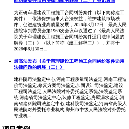
同纠纷案件适用法律问题的解释（二）》答记者问
为正确审理建设工程施工合同纠纷案件（以下简称建工
案件），依法保护当事人合法权益，维护建筑市场秩
序，促进建筑业高质量发展，2026年3月17日，最高人民
法院审判委员会第1969次会议审议通过了《最高人民法
院关于审理建设工程施工合同纠纷案件适用法律问题的
解释（二）》（以下简称《建工解释二》），并将于
2026年6月30日...
最高法发布《关于审理建设工程施工合同纠纷案件适用
法律问题的解释（二）》
建科院司法鉴定中心,河南工程质量司法鉴定,河南工程造
价司法鉴定,修复方案司法鉴定,加固设计司法鉴定,建设
工程司法鉴定,人民法院对外委托鉴定系统,法院鉴定系
统,河南省司法鉴定中心,装修工程鉴定,房屋漏水鉴定,河
南省建科院司法鉴定中心,建科院司法鉴定,河南省高级人
民法院对外委托专业机构,郑州市中级人民法院对外委托
专业机...