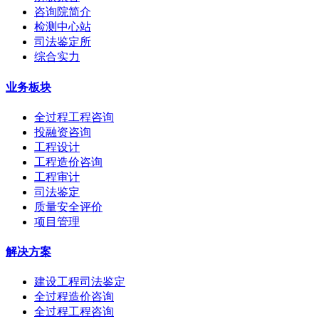
咨询院简介
检测中心站
司法鉴定所
综合实力
业务板块
全过程工程咨询
投融资咨询
工程设计
工程造价咨询
工程审计
司法鉴定
质量安全评价
项目管理
解决方案
建设工程司法鉴定
全过程造价咨询
全过程工程咨询