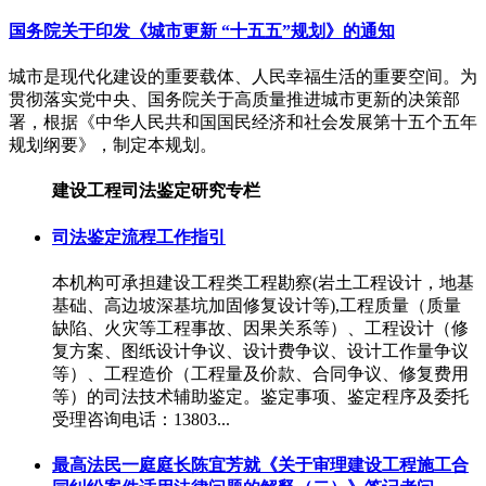
国务院关于印发《城市更新 “十五五”规划》的通知
城市是现代化建设的重要载体、人民幸福生活的重要空间。为
贯彻落实党中央、国务院关于高质量推进城市更新的决策部
署，根据《中华人民共和国国民经济和社会发展第十五个五年
规划纲要》，制定本规划。
建设工程司法鉴定研究专栏
司法鉴定流程工作指引
本机构可承担建设工程类工程勘察(岩土工程设计，地基
基础、高边坡深基坑加固修复设计等),工程质量（质量
缺陷、火灾等工程事故、因果关系等）、工程设计（修
复方案、图纸设计争议、设计费争议、设计工作量争议
等）、工程造价（工程量及价款、合同争议、修复费用
等）的司法技术辅助鉴定。鉴定事项、鉴定程序及委托
受理咨询电话：13803...
最高法民一庭庭长陈宜芳就《关于审理建设工程施工合