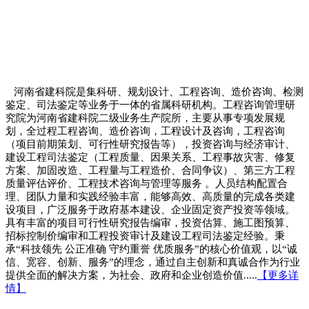
河南省建科院是集科研、规划设计、工程咨询、造价咨询、检测
鉴定、司法鉴定等业务于一体的省属科研机构。工程咨询管理研
究院为河南省建科院二级业务生产院所，主要从事专项发展规
划，全过程工程咨询、造价咨询，工程设计及咨询，工程咨询
（项目前期策划、可行性研究报告等），投资咨询与经济审计、
建设工程司法鉴定（工程质量、因果关系、工程事故灾害、修复
方案、加固改造、
工程量与
工程造价、合同争议）、第三方工程
质量评估评价、工程技术咨询与管理等服务
。
人员结构配置合
理、团队力量和实践经验丰富，能够高效、高质量的完成各类建
设项目，广泛服务于政府基本建设、企业固定资产投资等领域。
具有丰富的项目可行性研究报告编审，投资估算、施工图预算、
招标控制价编审和工程投资审计及建设工程司法鉴定经验。
秉
承“科技领先 公正准确 守约重誉 优质服务”的核心价值观，以“诚
信、宽容、创新、服务”的理念，通过自主创新和真诚合作为行业
提供全面的解决方案，为社会、政府和企业创造价值.....
【更多详
情】