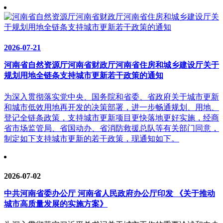
2026-07-21
河南省自然资源厅河南省财政厅河南省住房和城乡建设厅关于
规划用地全链条支持城市更新若干政策的通知
为深入贯彻落实党中央、国务院和省委、省政府关于城市更新
和城市低效用地再开发的决策部署，进一步畅通规划、用地、
登记全链条政策，支持城市更新项目更快落地更好实施，经商
省市场监管局、省国动办、省消防救援总队等有关部门同意，
制定如下支持城市更新的若干政策，现通知如下。
2026-07-02
中共河南省委办公厅 河南省人民政府办公厅印发 《关于推动
城市高质量发展的实施方案》