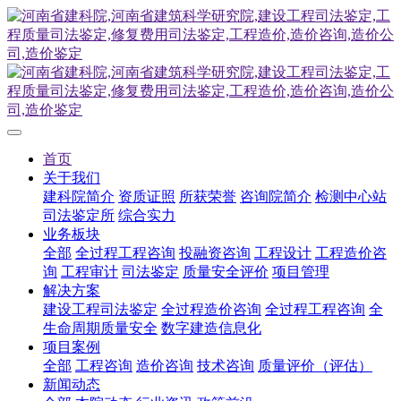
首页
关于我们
建科院简介
资质证照
所获荣誉
咨询院简介
检测中心站
司法鉴定所
综合实力
业务板块
全部
全过程工程咨询
投融资咨询
工程设计
工程造价咨
询
工程审计
司法鉴定
质量安全评价
项目管理
解决方案
建设工程司法鉴定
全过程造价咨询
全过程工程咨询
全
生命周期质量安全
数字建造信息化
项目案例
全部
工程咨询
造价咨询
技术咨询
质量评价（评估）
新闻动态