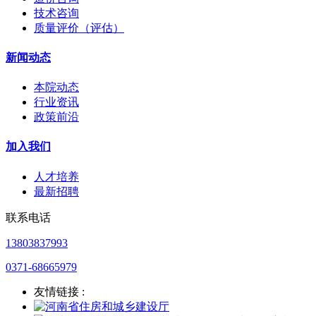
技术咨询
质量评价（评估）
新闻动态
本院动态
行业资讯
政策前沿
加入我们
人才培养
最新招聘
联系电话
13803837993
0371-68665979
友情链接 :