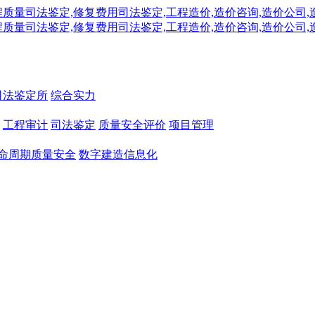
司法鉴定所
综合实力
工程审计
司法鉴定
质量安全评价
项目管理
命周期质量安全
数字建造信息化