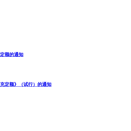
定额的通知
充定额》（试行）的通知