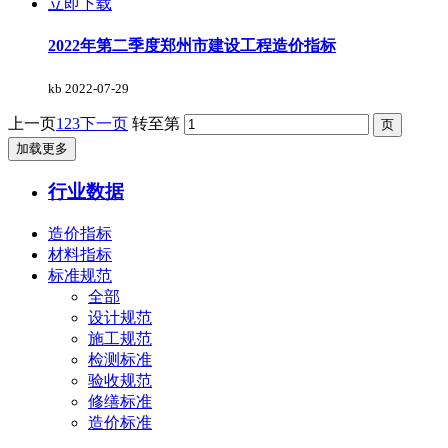
立即下载
2022年第二季度郑州市建设工程造价指标
kb
2022-07-29
上一页
1
2
3
下一页
转至第
加载更多
行业数据
造价指标
材料指标
标准规范
全部
设计规范
施工规范
检测标准
验收规范
修缮标准
造价标准