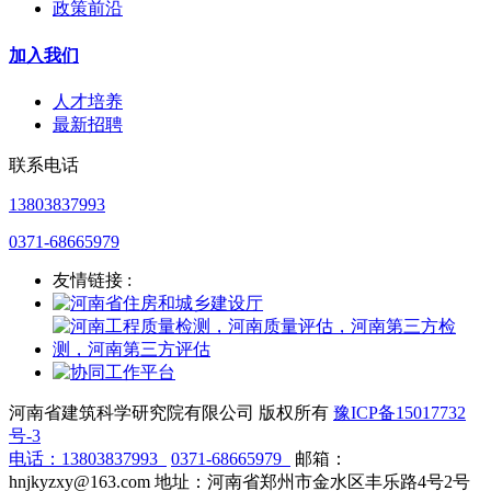
政策前沿
加入我们
人才培养
最新招聘
联系电话
13803837993
0371-68665979
友情链接 :
河南省建筑科学研究院有限公司 版权所有
豫ICP备15017732
号-3
电话：
13803837993
0371-68665979
邮箱：
hnjkyzxy@163.com 地址：河南省郑州市金水区丰乐路4号2号