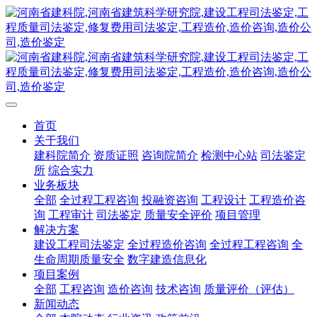
首页
关于我们
建科院简介
资质证照
咨询院简介
检测中心站
司法鉴定
所
综合实力
业务板块
全部
全过程工程咨询
投融资咨询
工程设计
工程造价咨
询
工程审计
司法鉴定
质量安全评价
项目管理
解决方案
建设工程司法鉴定
全过程造价咨询
全过程工程咨询
全
生命周期质量安全
数字建造信息化
项目案例
全部
工程咨询
造价咨询
技术咨询
质量评价（评估）
新闻动态