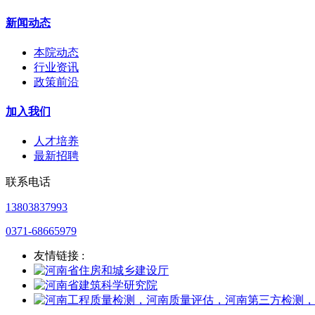
新闻动态
本院动态
行业资讯
政策前沿
加入我们
人才培养
最新招聘
联系电话
13803837993
0371-68665979
友情链接 :