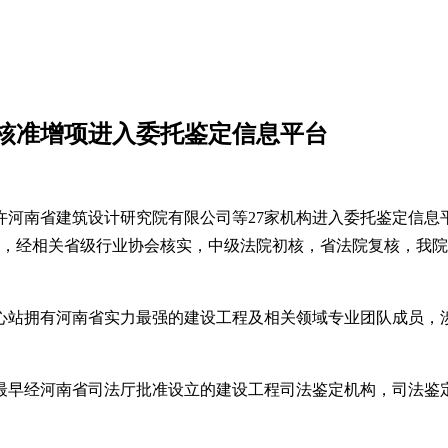
核准增项进入委托鉴定信息平台
拟准许河南省建筑设计研究院有限公司等27家机构进入委托鉴定信
）规定，经相关省级行业协会核实，中级法院初核，省法院复核，
心站拥有河南省实力最强的建设工程及相关领域专业团队成员，
最早经河南省司法厅批准设立的建设工程司法鉴定机构，司法鉴