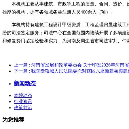
本机构主要从事建筑、市政等工程的质量、合同、造价、
雄厚的机构，拥有各领域各类注册人员400余人（项）。
本机构持有建筑工程设计甲级资质，工程监理房屋建筑工
纷的司法鉴定服务；司法中心在全国范围内陆续开展了多项建
和修复费用鉴定经验和实力，为河南及周边省市司法审判、仲
上一篇
: 河南省发展和改革委员会 关于印发2026年河
下一篇
: 我院受项城人民法院委托对辖区六座新建桥梁
新闻动态
本院动态
行业资讯
政策前沿
为您推荐