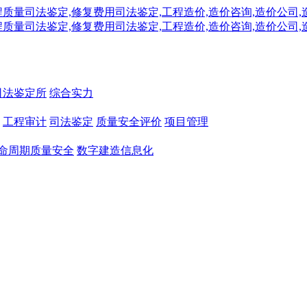
司法鉴定所
综合实力
工程审计
司法鉴定
质量安全评价
项目管理
命周期质量安全
数字建造信息化