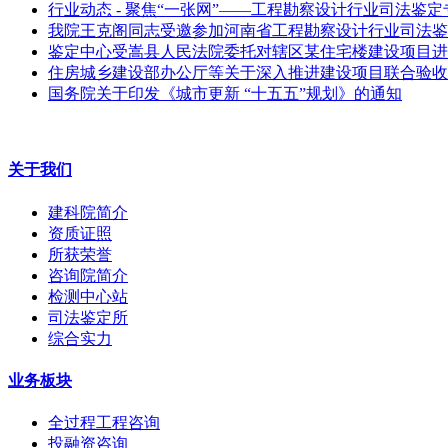
行业动态 - 聚焦“一张网”——工程勘察设计行业司法鉴
我院王克阁同志受邀参加河南省工程勘察设计行业司法鉴
鉴定中心受嵩县人民法院委托对辖区某住宅楼建设项目进
住房城乡建设部办公厅等关于深入推进建设项目联合验收
国务院关于印发《城市更新 “十五五”规划》的通知
关于我们
建科院简介
资质证照
所获荣誉
咨询院简介
检测中心站
司法鉴定所
综合实力
业务板块
全过程工程咨询
投融资咨询