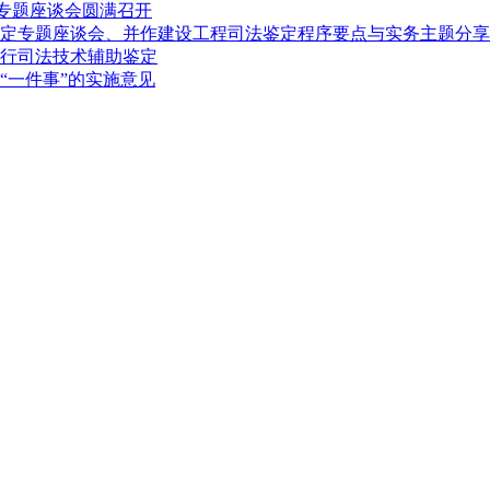
定专题座谈会圆满召开
定专题座谈会、并作建设工程司法鉴定程序要点与实务主题分享
行司法技术辅助鉴定
“一件事”的实施意见