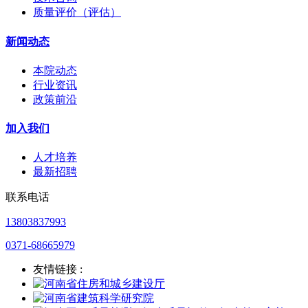
质量评价（评估）
新闻动态
本院动态
行业资讯
政策前沿
加入我们
人才培养
最新招聘
联系电话
13803837993
0371-68665979
友情链接 :