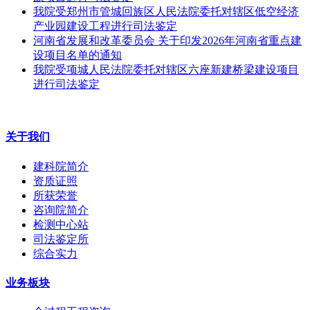
我院受郑州市管城回族区人民法院委托对辖区低空经济
产业园建设工程进行司法鉴定
河南省发展和改革委员会 关于印发2026年河南省重点建
设项目名单的通知
我院受项城人民法院委托对辖区六座新建桥梁建设项目
进行司法鉴定
关于我们
建科院简介
资质证照
所获荣誉
咨询院简介
检测中心站
司法鉴定所
综合实力
业务板块