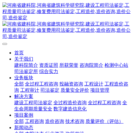
首页
关于我们
建科院简介
资质证照
所获荣誉
咨询院简介
检测中心站
司法鉴定所
综合实力
业务板块
全部
全过程工程咨询
投融资咨询
工程设计
工程造价咨
询
工程审计
司法鉴定
质量安全评价
项目管理
解决方案
建设工程司法鉴定
全过程造价咨询
全过程工程咨询
全
生命周期质量安全
数字建造信息化
项目案例
全部
工程咨询
造价咨询
技术咨询
质量评价（评估）
新闻动态