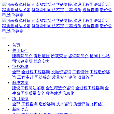
首页
关于我们
建科院简介
资质证照
所获荣誉
咨询院简介
检测中心站
司法鉴定所
综合实力
业务板块
全部
全过程工程咨询
投融资咨询
工程设计
工程造价咨
询
工程审计
司法鉴定
质量安全评价
项目管理
解决方案
建设工程司法鉴定
全过程造价咨询
全过程工程咨询
全
生命周期质量安全
数字建造信息化
项目案例
全部
工程咨询
造价咨询
技术咨询
质量评价（评估）
新闻动态