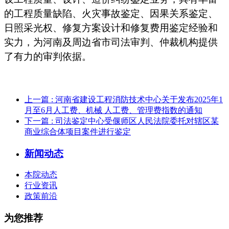
的工程质量缺陷、火灾事故鉴定、因果关系鉴定、
日照采光权、修复方案设计和修复费用鉴定经验和
实力，为河南及周边省市司法审判、仲裁机构提供
了有力的审判依据。
上一篇
: 河南省建设工程消防技术中心关于发布2025年1
月至6月人工费、机械 人工费、管理费指数的通知
下一篇
: 司法鉴定中心受偃师区人民法院委托对辖区某
商业综合体项目案件进行鉴定
新闻动态
本院动态
行业资讯
政策前沿
为您推荐