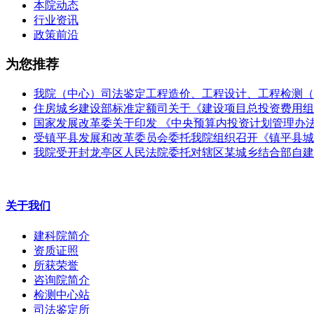
本院动态
行业资讯
政策前沿
为您推荐
我院（中心）司法鉴定工程造价、工程设计、工程检测（
住房城乡建设部标准定额司关于《建设项目总投资费用组
国家发展改革委关于印发 《中央预算内投资计划管理办
受镇平县发展和改革委员会委托我院组织召开《镇平县城
我院受开封龙亭区人民法院委托对辖区某城乡结合部自建
关于我们
建科院简介
资质证照
所获荣誉
咨询院简介
检测中心站
司法鉴定所