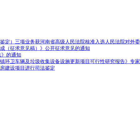
鉴定）三项业务获河南省高级人民法院核准入选人民法院对外委
成（征求意见稿）》公开征求意见的通知
法》的通知
镇环卫车辆及垃圾收集设备设施更新项目可行性研究报告》专家
房建设项目进行司法鉴定