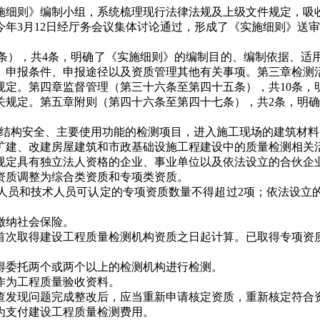
施细则》编制小组，系统梳理现行法律法规及上级文件规定，吸
年3月12日经厅务会议集体讨论通过，形成了《实施细则》送审稿
），共4条，明确了《实施细则》的编制目的、编制依据、适
、申报条件、申报途径以及资质管理其他有关事项。第三章检测
规定。第四章监督管理（第三十六条至第四十五条），共10条，
关规定。第五章附则（第四十六条至第四十七条），共2条，明
构安全、主要使用功能的检测项目，进入施工现场的建筑材料
建、改建房屋建筑和市政基础设施工程建设中的质量检测相关
定具有独立法人资格的企业、事业单位以及依法设立的合伙企业
质调整为综合类资质和专项类资质。
员和技术人员可认定的专项资质数量不得超过2项；依法设立的
缴纳社会保险。
次取得建设工程质量检测机构资质之日起计算。已取得专项资质
委托两个或两个以上的检测机构进行检测。
为工程质量验收资料。
发现问题完成整改后，应当重新申请核定资质，重新核定符合资
支付建设工程质量检测费用。