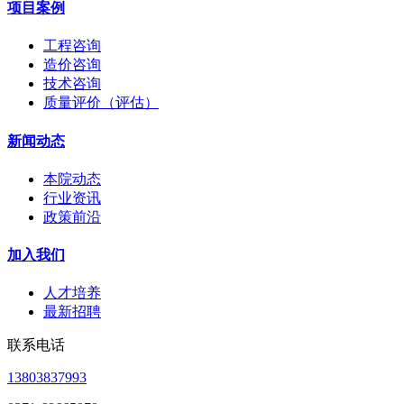
项目案例
工程咨询
造价咨询
技术咨询
质量评价（评估）
新闻动态
本院动态
行业资讯
政策前沿
加入我们
人才培养
最新招聘
联系电话
13803837993