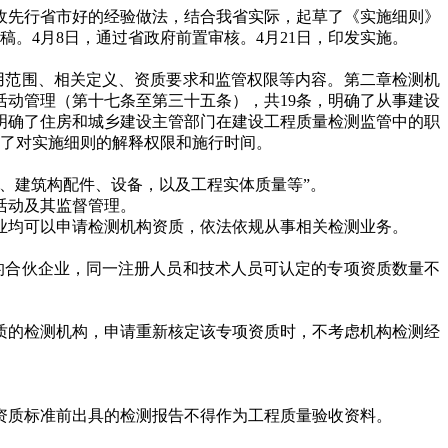
收先行省市好的经验做法，结合我省实际，起草了《实施细则》
。4月8日，通过省政府前置审核。4月21日，印发实施。
用范围、相关定义、资质要求和监管权限等内容。第二章检测机
活动管理（第十七条至第三十五条），共19条，明确了从事建设
明确了住房和城乡建设主管部门在建设工程质量检测监管中的职
确了对实施细则的解释权限和施行时间。
、建筑构配件、设备，以及工程实体质量等”。
活动及其监督管理。
均可以申请检测机构资质，依法依规从事相关检测业务。
合伙企业，同一注册人员和技术人员可认定的专项资质数量不
的检测机构，申请重新核定该专项资质时，不考虑机构检测经
质标准前出具的检测报告不得作为工程质量验收资料。