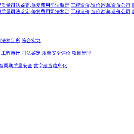
司法鉴定所
综合实力
工程审计
司法鉴定
质量安全评价
项目管理
命周期质量安全
数字建造信息化