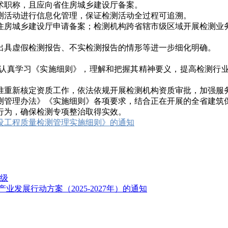
职称，且应向省住房城乡建设厅备案。
活动进行信息化管理，保证检测活动全过程可追溯。
房城乡建设厅申请备案；检测机构跨省辖市级区域开展检测业务
具虚假检测报告、不实检测报告的情形等进一步细化明确。
真学习《实施细则》，理解和把握其精神要义，提高检测行业
重新核定资质工作，依法依规开展检测机构资质审批，加强服
管理办法》《实施细则》各项要求，结合正在开展的全省建筑保
行为，确保检测专项整治取得实效。
设工程质量检测管理实施细则》的通知
评级
发展行动方案（2025-2027年）的通知