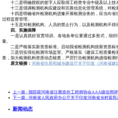
十二是明确授权的签字人应取得工程类专业中级及以上技术
十三是强调检测机构应建设和完善信息化管理系统，对检测
十四是明确省外检测机构进豫开展检测业务的，应当向省住
过程监督管理。
十五是对检测机构、人员的禁止行为，以及检测机构不得出
四、实施保障
一是认真抓好宣贯培训。各地各单位要通过多形式，组织认
量。
二是严格落实新资质标准。启动我省检测机构按新资质标准
三是切实强化检测市场监管。严格落实《建设工程质量检测
查，加大检测机构资质动态核查，严厉打击检测机构虚假检测
原文链接：
河南省住房和城乡建设厅关于印发《河南省建
上一篇
: 我院获河南省注册造价工程师协会AAA级信用
下一篇
: 河南省人民政府办公厅关于印发河南省乡村富民产业
新闻动态