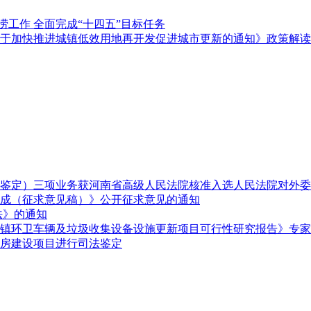
防涝工作 全面完成“十四五”目标任务
厅关于加快推进城镇低效用地再开发促进城市更新的通知》政策解读
鉴定）三项业务获河南省高级人民法院核准入选人民法院对外委
成（征求意见稿）》公开征求意见的通知
法》的通知
镇环卫车辆及垃圾收集设备设施更新项目可行性研究报告》专家
房建设项目进行司法鉴定