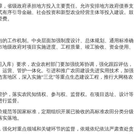
障，省级政府承担地方投入主要责任。允许安排地方政府债券支
式有序引导金融、社会投资和新型农业经营主体等投入建设。鼓
经费。
与的工作机制。中央层面加强制度设计、总体规划、通用标准确
市地级政府对项目实施进度、工程质量、竣工验收、资金使用、
图入库）要求，农业农村部门要加强统筹协调，强化跟踪评估，
、运营、管护一体化。引进和推广农田建设先进实用技术，加强
害地区，深入实施“三北”等重点生态建设工程，推行大网格农
管护，落实农民知情权、参与权、监督权。在项目选址、设计等
进行监督。
价规范等国家标准，定期组织开展已验收的高标准农田分类分级
落实落地。
，强化对重点领域和关键环节的监督，依规依纪依法严肃查处贪