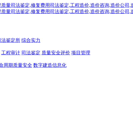
司法鉴定所
综合实力
工程审计
司法鉴定
质量安全评价
项目管理
命周期质量安全
数字建造信息化