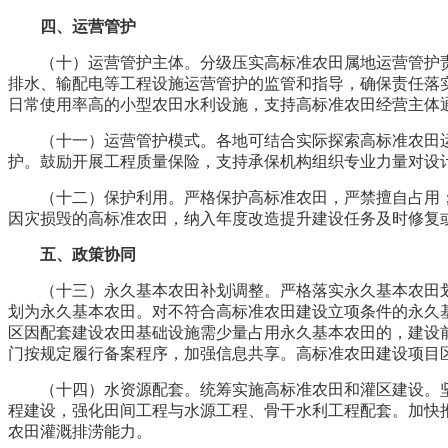
四、运营管护
（十）运营管护主体。分级压实高标准农田属地运营管护
排水、输配电等工程设施运营管护的监管和指导，确保责任落
日常使用率高的小型农田水利设施，支持高标准农田经营主体
（十一）运营管护模式。各地可结合实际探索高标准农田
护。鼓励开展工程质量保险，支持承保机构组织专业力量对设
（十二）保护利用。严格保护高标准农田，严禁擅自占用
因灾损毁的高标准农田，纳入年度改造提升建设任务及时修复
五、政策协同
（十三）永久基本农田补划调整。严格落实永久基本农田
划为永久基本农田。对不符合高标准农田建设立项条件的永久
区因配套建设农田基础设施需少量占用永久基本农田的，建设
门按规定履行备案程序，加强信息共享。高标准农田建设项目
（十四）水资源配套。统筹实施高标准农田和灌区建设。
程建设，强化田间工程与水源工程、骨干水利工程配套。加快
农田灌溉排涝能力。