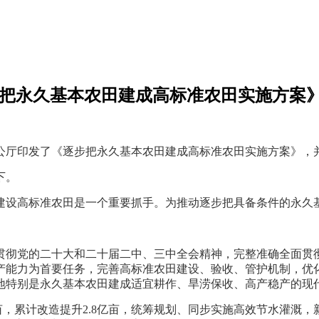
步把永久基本农田建成高标准农田实施方案
办公厅印发了《逐步把永久基本农田建成高标准农田实施方案》
下。
建设高标准农田是一个重要抓手。为推动逐步把具备条件的永久
贯彻党的二十大和二十届二中、三中全会精神，完整准确全面贯
产能力为首要任务，完善高标准农田建设、验收、管护机制，优
地特别是永久基本农田建成适宜耕作、旱涝保收、高产稳产的现
亿亩，累计改造提升2.8亿亩，统筹规划、同步实施高效节水灌溉，新