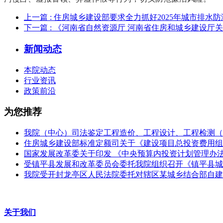
上一篇
: 住房城乡建设部要求全力抓好2025年城市排水
下一篇
: 《河南省自然资源厅 河南省住房和城乡建设
新闻动态
本院动态
行业资讯
政策前沿
为您推荐
我院（中心）司法鉴定工程造价、工程设计、工程检测（
住房城乡建设部标准定额司关于《建设项目总投资费用组
国家发展改革委关于印发 《中央预算内投资计划管理办
受镇平县发展和改革委员会委托我院组织召开《镇平县城
我院受开封龙亭区人民法院委托对辖区某城乡结合部自建
关于我们