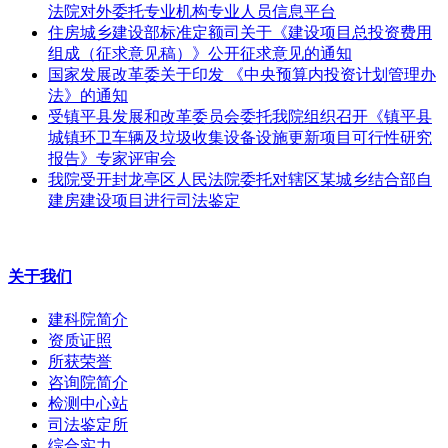
法院对外委托专业机构专业人员信息平台
住房城乡建设部标准定额司关于《建设项目总投资费用
组成（征求意见稿）》公开征求意见的通知
国家发展改革委关于印发 《中央预算内投资计划管理办
法》的通知
受镇平县发展和改革委员会委托我院组织召开《镇平县
城镇环卫车辆及垃圾收集设备设施更新项目可行性研究
报告》专家评审会
我院受开封龙亭区人民法院委托对辖区某城乡结合部自
建房建设项目进行司法鉴定
关于我们
建科院简介
资质证照
所获荣誉
咨询院简介
检测中心站
司法鉴定所
综合实力