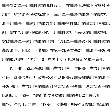
地是针对单一用地性质的弹性设置，在地块无法或不宜继续分
割时，维持原有分类标准下，满足单一地块功能复合的需求。
混合用地是土地使用功能超出用地兼容性规定的适建用途或比
例，需要采用两种或两种以上用地性质组合表达的用地类别。
突破地块单一使用功能的限制，实现单一地块多种用地性质的
高度混合。因此，《通知》在第一部分首先对土地混合开发利
用的概念进行了界定，即“在国土空间规划确定的单一宗地
上，以工业、物流仓储用地为主导用途，与服务于主导用途的
科研、商务金融、行政办公及生活服务设施等辅助用途的混合
开发利用，主导用途的地面计容建筑面积占地上总建筑面积的
比例应大于50%。”进而通过各类型用地的占比对“兼容用
地”和“混合用地”进行了区分。《通知》明确“除按规定配套的