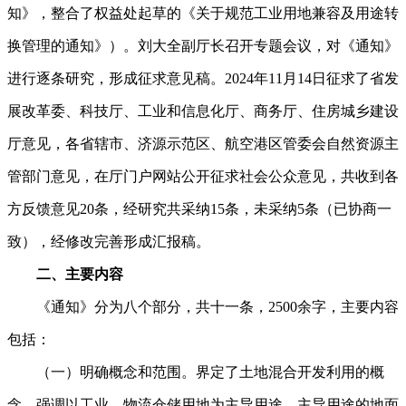
知》，整合了权益处起草的《关于规范工业用地兼容及用途转
换管理的通知》）。刘大全副厅长召开专题会议，对《通知》
进行逐条研究，形成征求意见稿。2024年11月14日征求了省发
展改革委、科技厅、工业和信息化厅、商务厅、住房城乡建设
厅意见，各省辖市、济源示范区、航空港区管委会自然资源主
管部门意见，在厅门户网站公开征求社会公众意见，共收到各
方反馈意见20条，经研究共采纳15条，未采纳5条（已协商一
致），经修改完善形成汇报稿。
二、主要内容
《通知》分为八个部分，共十一条，2500余字，主要内容
包括：
（一）明确概念和范围。界定了土地混合开发利用的概
念，强调以工业、物流仓储用地为主导用途，主导用途的地面