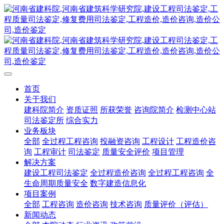
首页
关于我们
建科院简介
资质证照
所获荣誉
咨询院简介
检测中心站
司法鉴定所
综合实力
业务板块
全部
全过程工程咨询
投融资咨询
工程设计
工程造价咨
询
工程审计
司法鉴定
质量安全评价
项目管理
解决方案
建设工程司法鉴定
全过程造价咨询
全过程工程咨询
全
生命周期质量安全
数字建造信息化
项目案例
全部
工程咨询
造价咨询
技术咨询
质量评价（评估）
新闻动态