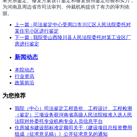
果关系鉴定、修复方案设计鉴定和修复费用鉴定经验和实力，
为河南及周边省市司法审判、仲裁机构提供了有力的审判依
据。
上一篇
: 司法鉴定中心受周口市川汇区人民法院委托对
某住宅小区进行鉴定
下一篇
: 我院受山西陵川县人民法院委托对某工业区厂
房进行鉴定
新闻动态
本院动态
行业资讯
政策前沿
为您推荐
我院（中心）司法鉴定工程造价、工程设计、工程检测
（鉴定）三项业务获河南省高级人民法院核准入选人民
法院对外委托专业机构专业人员信息平台
住房城乡建设部标准定额司关于《建设项目总投资费用
组成（征求意见稿）》公开征求意见的通知