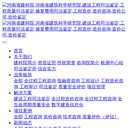
首页
关于我们
建科院简介
资质证照
所获荣誉
咨询院简介
检测中心站
司法鉴定所
综合实力
业务板块
全部
全过程工程咨询
投融资咨询
工程设计
工程造价咨
询
工程审计
司法鉴定
质量安全评价
项目管理
解决方案
建设工程司法鉴定
全过程造价咨询
全过程工程咨询
全
生命周期质量安全
数字建造信息化
项目案例
全部
工程咨询
造价咨询
技术咨询
质量评价（评估）
新闻动态