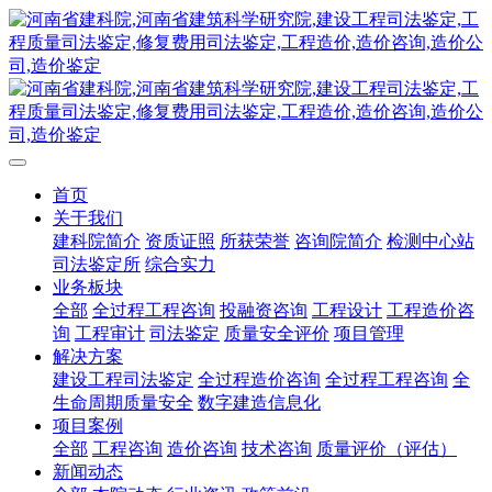
首页
关于我们
建科院简介
资质证照
所获荣誉
咨询院简介
检测中心站
司法鉴定所
综合实力
业务板块
全部
全过程工程咨询
投融资咨询
工程设计
工程造价咨
询
工程审计
司法鉴定
质量安全评价
项目管理
解决方案
建设工程司法鉴定
全过程造价咨询
全过程工程咨询
全
生命周期质量安全
数字建造信息化
项目案例
全部
工程咨询
造价咨询
技术咨询
质量评价（评估）
新闻动态