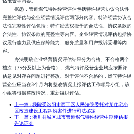
估报告等内容。
据悉，管道燃气特许经营评估包括特许经营协议合法性
完整性评估与企业经营情况评估两部分内容。特许经营协议合
法性完整性评估包括：特许经营权授予的合法性、协议条款的
合法性、协议条款的完整性等内容。企业经营情况评估包括协
议履行能力及供应保障能力、服务质量和用户投诉受理等内
容。
办法明确企业经营情况评估结果分为合格、不合格两个
档次（75分及以上为合格）。燃气特许经营企业均应按照评
估意见对存在问题进行整改。对于评估不合格的，燃气特许经
营企业应当在3个月内将整改情况上报评估工作领导小组，该
小组将根据整改情况，重新组织评估。
上一篇
: 我院受洛阳市西工区人民法院委托对某住宅小
区改造建设工程纠纷案件进行司法鉴定
下一篇
: 淅川县城区城市管道燃气特许经营中期评估报
告论证会