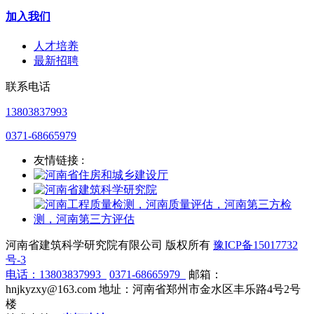
加入我们
人才培养
最新招聘
联系电话
13803837993
0371-68665979
友情链接 :
河南省建筑科学研究院有限公司 版权所有
豫ICP备15017732
号-3
电话：
13803837993
0371-68665979
邮箱：
hnjkyzxy@163.com 地址：河南省郑州市金水区丰乐路4号2号
楼