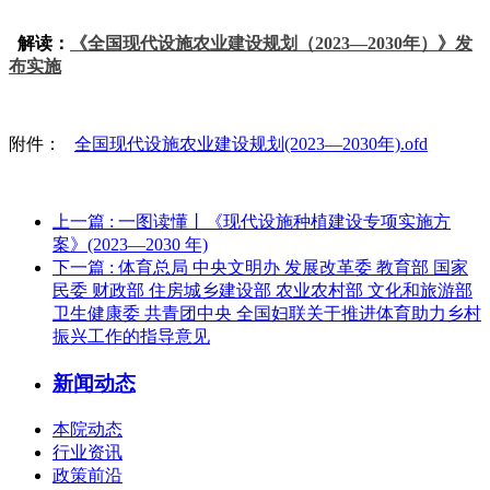
解读：
《全国现代设施农业建设规划（2023—2030年）》发
布实施
附件：
全国现代设施农业建设规划(2023—2030年).ofd
上一篇
: 一图读懂丨《现代设施种植建设专项实施方
案》(2023—2030 年)
下一篇
: 体育总局 中央文明办 发展改革委 教育部 国家
民委 财政部 住房城乡建设部 农业农村部 文化和旅游部
卫生健康委 共青团中央 全国妇联关于推进体育助力乡村
振兴工作的指导意见
新闻动态
本院动态
行业资讯
政策前沿