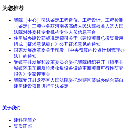
为您推荐
我院（中心）司法鉴定工程造价、工程设计、工程检测
（鉴定）三项业务获河南省高级人民法院核准入选人民
法院对外委托专业机构专业人员信息平台
住房城乡建设部标准定额司关于《建设项目总投资费用
组成（征求意见稿）》公开征求意见的通知
国家发展改革委关于印发 《中央预算内投资计划管理办
法》的通知
受镇平县发展和改革委员会委托我院组织召开《镇平县
城镇环卫车辆及垃圾收集设备设施更新项目可行性研究
报告》专家评审会
我院受开封龙亭区人民法院委托对辖区某城乡结合部自
建房建设项目进行司法鉴定
关于我们
建科院简介
资质证照