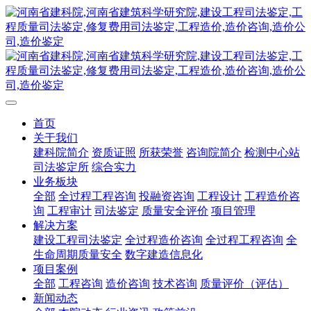
首页
关于我们
建科院简介
资质证照
所获荣誉
咨询院简介
检测中心站
司法鉴定所
综合实力
业务板块
全部
全过程工程咨询
投融资咨询
工程设计
工程造价咨
询
工程审计
司法鉴定
质量安全评价
项目管理
解决方案
建设工程司法鉴定
全过程造价咨询
全过程工程咨询
全
生命周期质量安全
数字建造信息化
项目案例
全部
工程咨询
造价咨询
技术咨询
质量评价（评估）
新闻动态