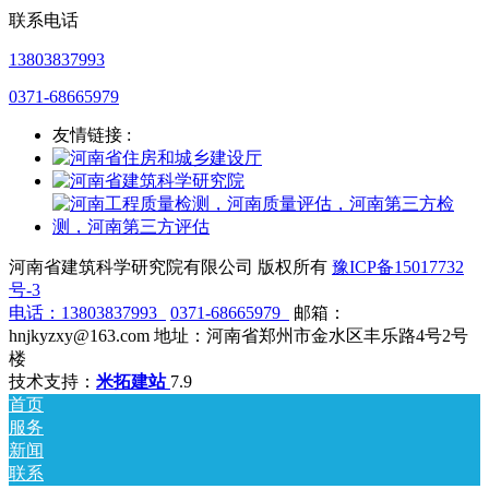
联系电话
13803837993
0371-68665979
友情链接 :
河南省建筑科学研究院有限公司 版权所有
豫ICP备15017732
号-3
电话：
13803837993
0371-68665979
邮箱：
hnjkyzxy@163.com 地址：河南省郑州市金水区丰乐路4号2号
楼
技术支持：
米拓建站
7.9
首页
服务
新闻
联系