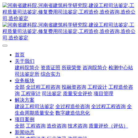
首页
关于我们
建科院简介
资质证照
所获荣誉
咨询院简介
检测中心站
司法鉴定所
综合实力
业务板块
全部
全过程工程咨询
投融资咨询
工程设计
工程造价咨
询
工程审计
司法鉴定
质量安全评价
项目管理
解决方案
建设工程司法鉴定
全过程造价咨询
全过程工程咨询
全
生命周期质量安全
数字建造信息化
项目案例
全部
工程咨询
造价咨询
技术咨询
质量评价（评估）
新闻动态