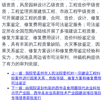
级资质，风景园林设计乙级资质，
工程造价甲级资
质，
工程监理房屋建筑工程、市政工程甲级资质，
可开展建设工程的质量、合同、造价、设计、修复
方案鉴定、修复费用鉴定等司法鉴定服务；司法鉴
定所在全国范围内陆续开展了多项建设工程质量、
修复方案鉴定、修复费用
设计、造价纠纷
鉴定业
务
，具有丰富的工程质量缺陷、火灾事故鉴定、因
果关系鉴定、修复方案设计和修复费用鉴定经验和
实力，为河南及周边省市司法审判、仲裁机构提供
了有力的审判依据。
上一篇
: 我院受孟州市人民法院委托对一宗建设工程纠
纷案件进行因果关系，危险等级、修复方案和修复费用
司法鉴定
下一篇
: 由我院谋划包装的西华县食用菌现代农业科技
示范产业园、西华县农业高新技术产业园建设项目项目
专项债券获批发行