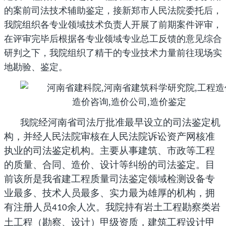
的案前司法技术辅助鉴定，接
新郑市人民法院
委托后，
我院组织各专业领域技术负责人开展了前期案件评审，
在评审完毕后根据各专业领域专业总工反馈的意见综合
研判之下，我院组织了精干的专业技术力量前往现场实
地勘验、鉴定。
经河南省司法厅批准最早设立的
司法鉴定机
我院
构
，并经人民法院审核在人民法院诉讼资产网核准
执业的司法鉴定机构。主要从事建筑、市政等工程
的质量、合同、造价、设计等纠纷的司法鉴定。目
前该所是我省建工程质量司法鉴定领域检测设备专
业最多、技术人员最多、实力最为雄厚的机构，拥
有注册人员
余人次。我院持有岩土工程勘察类岩
410
土工程（勘察、设计）甲级资质，建筑工程设计甲