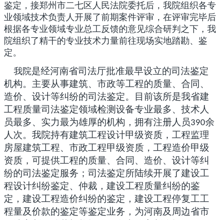
鉴定
，接郑州市二七区人民法院委托后，我院组织各专
业领域技术负责人开展了前期案件评审，在评审完毕后
根据各专业领域专业总工反馈的意见综合研判之下，我
院组织了精干的专业技术力量前往现场实地踏勘、鉴
定。
是经河南省司法厅批准最早设立的司法鉴定
我院
机构。主要从事建筑、市政等工程的质量、合同、
造价、设计等纠纷的司法鉴定。目前该所是我省建
工程质量司法鉴定领域检测设备专业最多、技术人
员最多、实力最为雄厚的机构，拥有注册人员
余
390
人次。我院持有建筑工程设计甲级资质，工程监理
房屋建筑工程、市政工程甲级资质，工程造价甲级
资质，可提供工程的质量、合同、造价、设计等纠
纷的司法鉴定服务；司法鉴定所陆续开展了建设工
程设计纠纷鉴定、仲裁，建设工程质量纠纷的鉴
定，建设工程造价纠纷的鉴定，建设工程停复工工
程量及价款的鉴定等鉴定业务，为河南及周边省市