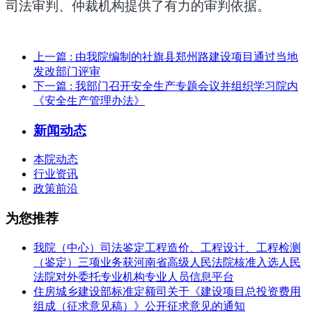
司法审判、仲裁机构提供了有力的审判依据。
上一篇
: 由我院编制的社旗县郑州路建设项目通过当地
发改部门评审
下一篇
: 我部门召开安全生产专题会议并组织学习院内
《安全生产管理办法》
新闻动态
本院动态
行业资讯
政策前沿
为您推荐
我院（中心）司法鉴定工程造价、工程设计、工程检测
（鉴定）三项业务获河南省高级人民法院核准入选人民
法院对外委托专业机构专业人员信息平台
住房城乡建设部标准定额司关于《建设项目总投资费用
组成（征求意见稿）》公开征求意见的通知