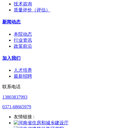
技术咨询
质量评价（评估）
新闻动态
本院动态
行业资讯
政策前沿
加入我们
人才培养
最新招聘
联系电话
13803837993
0371-68665979
友情链接 :