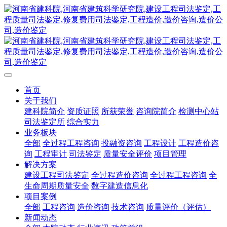
首页
关于我们
建科院简介
资质证照
所获荣誉
咨询院简介
检测中心站
司法鉴定所
综合实力
业务板块
全部
全过程工程咨询
投融资咨询
工程设计
工程造价咨
询
工程审计
司法鉴定
质量安全评价
项目管理
解决方案
建设工程司法鉴定
全过程造价咨询
全过程工程咨询
全
生命周期质量安全
数字建造信息化
项目案例
全部
工程咨询
造价咨询
技术咨询
质量评价（评估）
新闻动态