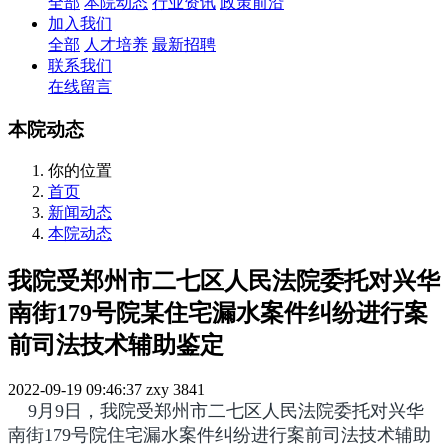
全部
本院动态
行业资讯
政策前沿
加入我们
全部
人才培养
最新招聘
联系我们
在线留言
本院动态
你的位置
首页
新闻动态
本院动态
我院受郑州市二七区人民法院委托对兴华
南街179号院某住宅漏水案件纠纷进行案
前司法技术辅助鉴定
2022-09-19 09:46:37
zxy
3841
9月9日，我院受郑州市二七区人民法院委托
对兴华
南街179号院住宅漏水案件纠纷进行案前司法技术辅助