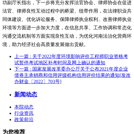
功副厅长指出，下一步将充分发挥法官协会、律师协会在促进
法官、律师良性互动过程中的桥梁、纽带作用，在法律职业共
同体建设、优化诉讼服务、保障律师执业权利、改善律师执业
环境等方面进一步加大力度，在信息共享、工作协调和常态化
沟通交流机制等方面实现良性互动，为优化河南法治化营商环
境，助力经济社会高质量发展做出贡献。
上一篇
: 关于2022年度环境影响评价工程师职业资格考
试暂停考试地区补考时间及网上确认的通知
下一篇
: 国家发展改革委办公厅关于公布2021年度企业
债券主承销商和信用评级机构信用评价结果的通知[发改
办财金〔2022〕703号]
新闻动态
本院动态
行业资讯
政策前沿
为您推荐