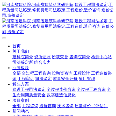
首页
关于我们
建科院简介
资质证照
所获荣誉
咨询院简介
检测中心站
司法鉴定所
综合实力
业务板块
全部
全过程工程咨询
投融资咨询
工程设计
工程造价咨
询
工程审计
司法鉴定
质量安全评价
项目管理
解决方案
建设工程司法鉴定
全过程造价咨询
全过程工程咨询
全
生命周期质量安全
数字建造信息化
项目案例
全部
工程咨询
造价咨询
技术咨询
质量评价（评估）
新闻动态