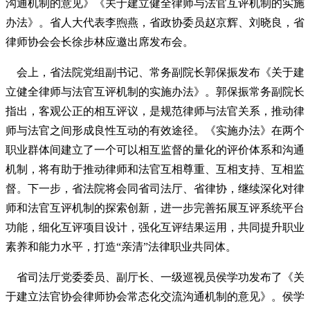
沟通机制的意见》《关于建立健全律师与法官互评机制的实施
办法》。省人大代表李煦燕，省政协委员赵京辉、刘晓良，省
律师协会会长徐步林应邀出席发布会。
会上，省法院党组副书记、常务副院长郭保振发布《关于建
立健全律师与法官互评机制的实施办法》。郭保振常务副院长
指出，客观公正的相互评议，是规范律师与法官关系，推动律
师与法官之间形成良性互动的有效途径。《实施办法》在两个
职业群体间建立了一个可以相互监督的量化的评价体系和沟通
机制，将有助于推动律师和法官互相尊重、互相支持、互相监
督。下一步，省法院将会同省司法厅、省律协，继续深化对律
师和法官互评机制的探索创新，进一步完善拓展互评系统平台
功能，细化互评项目设计，强化互评结果运用，共同提升职业
素养和能力水平，打造“亲清”法律职业共同体。
省司法厅党委委员、副厅长、一级巡视员侯学功发布了《关
于建立法官协会律师协会常态化交流沟通机制的意见》。侯学