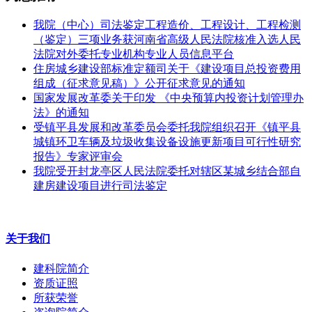
我院（中心）司法鉴定工程造价、工程设计、工程检测
（鉴定）三项业务获河南省高级人民法院核准入选人民
法院对外委托专业机构专业人员信息平台
住房城乡建设部标准定额司关于《建设项目总投资费用
组成（征求意见稿）》公开征求意见的通知
国家发展改革委关于印发 《中央预算内投资计划管理办
法》的通知
受镇平县发展和改革委员会委托我院组织召开《镇平县
城镇环卫车辆及垃圾收集设备设施更新项目可行性研究
报告》专家评审会
我院受开封龙亭区人民法院委托对辖区某城乡结合部自
建房建设项目进行司法鉴定
关于我们
建科院简介
资质证照
所获荣誉