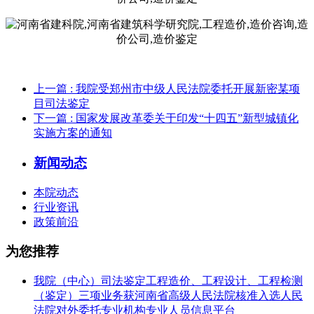
上一篇
: 我院受郑州市中级人民法院委托开展新密某项
目司法鉴定
下一篇
: 国家发展改革委关于印发“十四五”新型城镇化
实施方案的通知
新闻动态
本院动态
行业资讯
政策前沿
为您推荐
我院（中心）司法鉴定工程造价、工程设计、工程检测
（鉴定）三项业务获河南省高级人民法院核准入选人民
法院对外委托专业机构专业人员信息平台