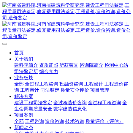
首页
关于我们
建科院简介
资质证照
所获荣誉
咨询院简介
检测中心站
司法鉴定所
综合实力
业务板块
全部
全过程工程咨询
投融资咨询
工程设计
工程造价咨
询
工程审计
司法鉴定
质量安全评价
项目管理
解决方案
建设工程司法鉴定
全过程造价咨询
全过程工程咨询
全
生命周期质量安全
数字建造信息化
项目案例
全部
工程咨询
造价咨询
技术咨询
质量评价（评估）
新闻动态