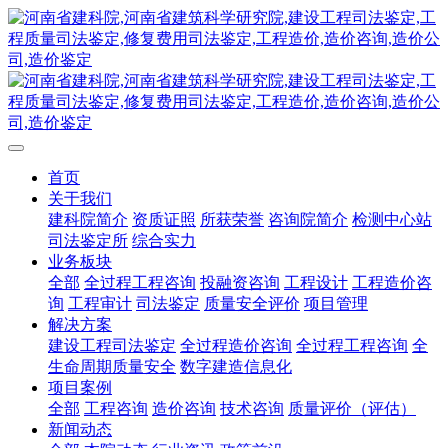
首页
关于我们
建科院简介
资质证照
所获荣誉
咨询院简介
检测中心站
司法鉴定所
综合实力
业务板块
全部
全过程工程咨询
投融资咨询
工程设计
工程造价咨
询
工程审计
司法鉴定
质量安全评价
项目管理
解决方案
建设工程司法鉴定
全过程造价咨询
全过程工程咨询
全
生命周期质量安全
数字建造信息化
项目案例
全部
工程咨询
造价咨询
技术咨询
质量评价（评估）
新闻动态