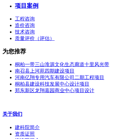
项目案例
工程咨询
造价咨询
技术咨询
质量评价（评估）
为您推荐
桐柏一带三山淮源文化生态廊道十里风光带
南召县上河苑四期建设项目
河南亿翔专用汽车有限公司二期工程项目
桐柏县建设科技发展中心设计项目
郑东新区龙翔嘉园商业中心项目设计
关于我们
建科院简介
资质证照