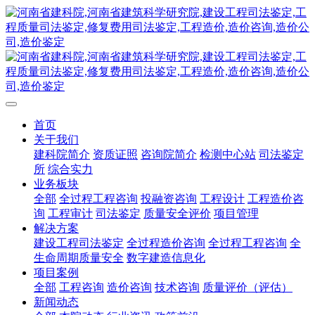
首页
关于我们
建科院简介
资质证照
咨询院简介
检测中心站
司法鉴定
所
综合实力
业务板块
全部
全过程工程咨询
投融资咨询
工程设计
工程造价咨
询
工程审计
司法鉴定
质量安全评价
项目管理
解决方案
建设工程司法鉴定
全过程造价咨询
全过程工程咨询
全
生命周期质量安全
数字建造信息化
项目案例
全部
工程咨询
造价咨询
技术咨询
质量评价（评估）
新闻动态