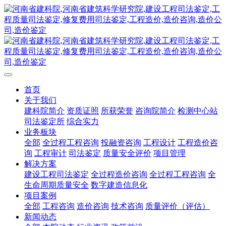
首页
关于我们
建科院简介
资质证照
所获荣誉
咨询院简介
检测中心站
司法鉴定所
综合实力
业务板块
全部
全过程工程咨询
投融资咨询
工程设计
工程造价咨
询
工程审计
司法鉴定
质量安全评价
项目管理
解决方案
建设工程司法鉴定
全过程造价咨询
全过程工程咨询
全
生命周期质量安全
数字建造信息化
项目案例
全部
工程咨询
造价咨询
技术咨询
质量评价（评估）
新闻动态