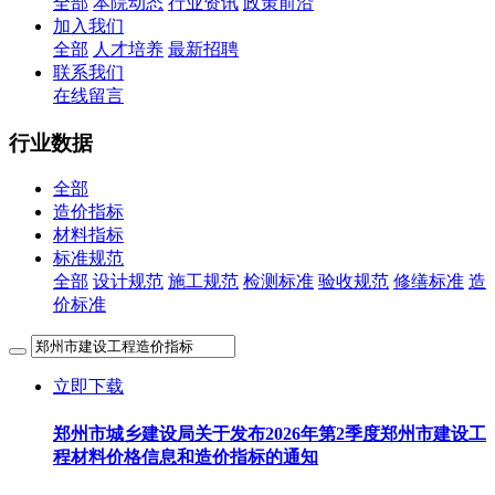
全部
本院动态
行业资讯
政策前沿
加入我们
全部
人才培养
最新招聘
联系我们
在线留言
行业数据
全部
造价指标
材料指标
标准规范
全部
设计规范
施工规范
检测标准
验收规范
修缮标准
造
价标准
立即下载
​郑州市城乡建设局关于发布2026年第2季度郑州市建设工
程材料价格信息和造价指标的通知