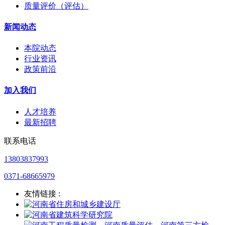
质量评价（评估）
新闻动态
本院动态
行业资讯
政策前沿
加入我们
人才培养
最新招聘
联系电话
13803837993
0371-68665979
友情链接 :