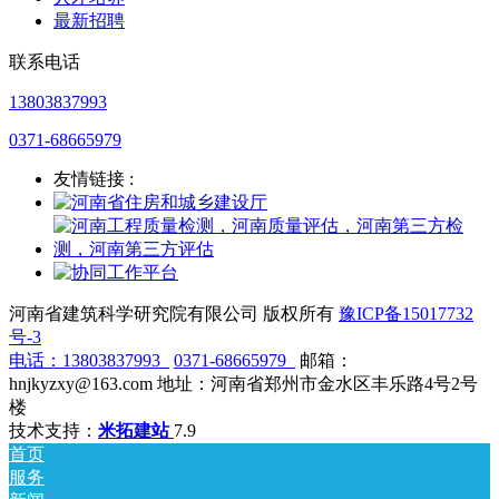
最新招聘
联系电话
13803837993
0371-68665979
友情链接 :
河南省建筑科学研究院有限公司 版权所有
豫ICP备15017732
号-3
电话：
13803837993
0371-68665979
邮箱：
hnjkyzxy@163.com 地址：河南省郑州市金水区丰乐路4号2号
楼
技术支持：
米拓建站
7.9
首页
服务