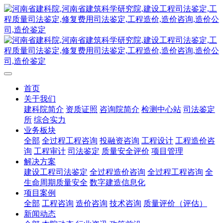
首页
关于我们
建科院简介
资质证照
咨询院简介
检测中心站
司法鉴定
所
综合实力
业务板块
全部
全过程工程咨询
投融资咨询
工程设计
工程造价咨
询
工程审计
司法鉴定
质量安全评价
项目管理
解决方案
建设工程司法鉴定
全过程造价咨询
全过程工程咨询
全
生命周期质量安全
数字建造信息化
项目案例
全部
工程咨询
造价咨询
技术咨询
质量评价（评估）
新闻动态