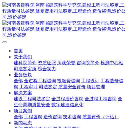
首页
关于我们
建科院简介
资质证照
所获荣誉
咨询院简介
检测中心站
司法鉴定所
综合实力
业务板块
全部
全过程工程咨询
投融资咨询
工程设计
工程造价咨
询
工程审计
司法鉴定
质量安全评价
项目管理
解决方案
建设工程司法鉴定
全过程造价咨询
全过程工程咨询
全
生命周期质量安全
数字建造信息化
项目案例
全部
工程咨询
造价咨询
技术咨询
质量评价（评估）
新闻动态