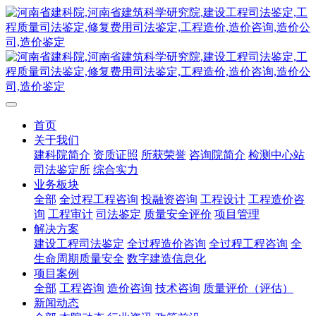
首页
关于我们
建科院简介
资质证照
所获荣誉
咨询院简介
检测中心站
司法鉴定所
综合实力
业务板块
全部
全过程工程咨询
投融资咨询
工程设计
工程造价咨
询
工程审计
司法鉴定
质量安全评价
项目管理
解决方案
建设工程司法鉴定
全过程造价咨询
全过程工程咨询
全
生命周期质量安全
数字建造信息化
项目案例
全部
工程咨询
造价咨询
技术咨询
质量评价（评估）
新闻动态